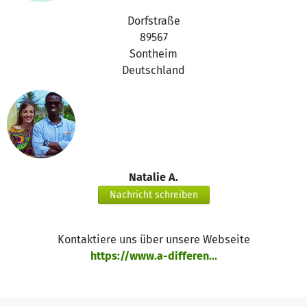
Dorfstraße
89567
Sontheim
Deutschland
Natalie A.
Nachricht schreiben
Kontaktiere uns über unsere Webseite
https://www.a-differen...