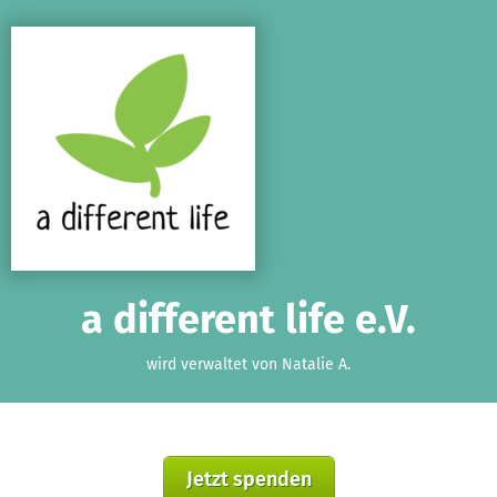
Zum Hauptinhalt springen
Erklärung zur Barrierefreiheit anzeigen
a different life e.V.
wird verwaltet von Natalie A.
Jetzt spenden