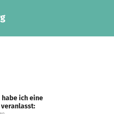
rg
 habe ich eine
 veranlasst:
ren