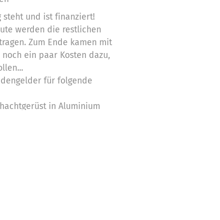
 steht und ist finanziert!
ute werden die restlichen
rtragen. Zum Ende kamen mit
 noch ein paar Kosten dazu,
len...
dengelder für folgende
achtgerüst in Aluminium