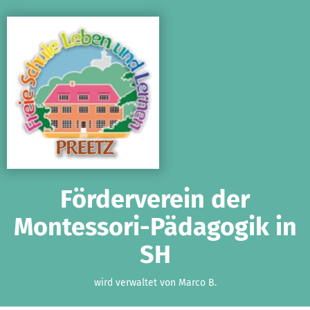
Zum Hauptinhalt springen
Erklärung zur Barrierefreiheit anzeigen
Förderverein der
Montessori-Pädagogik in
SH
wird verwaltet von Marco B.