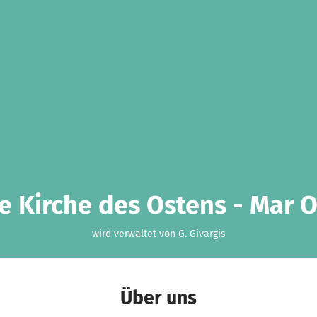
e Kirche des Ostens - Mar O
wird verwaltet von G. Givargis
Über uns