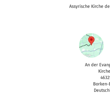
Assyrische Kirche d
An der Evan
Kirche
4632
Borken-
Deutsch