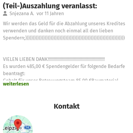
(Teil-)Auszahlung veranlasst:
Snjezana A.
vor 11 Jahren
Wir werden das Geld für die Abzahlung unseres Kredites
verwenden und danken noch einmal all den lieben
Spendern;)))))))))))))))))))))))))))))))))))))))))))))))))))))))))))))))))))
VIELEN LIEBEN DANK!!!!!!!!!!!!!!!!!!!!!!!!!!!!!!!!!!!!!!!!!!!!!!!!
Es wurden 485,00 € Spendengelder für folgende Bedarfe
beantragt:
Gehalt für unser Betreuungsteam 85,00 €Baumaterial
weiterlesen
Schrebergarten Waldkita 400,00 €
Kontakt