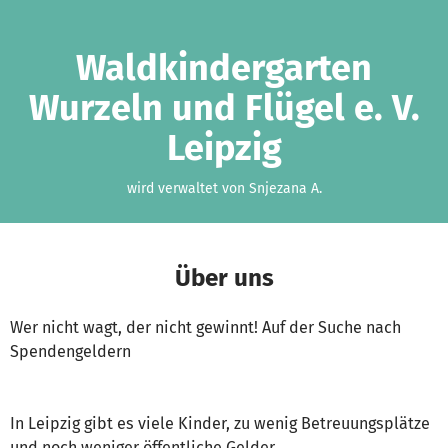
Zum Hauptinhalt springen
Erklärung zur Barrierefreiheit anzeigen
Waldkindergarten
Wurzeln und Flügel e. V.
Leipzig
wird verwaltet von Snjezana A.
Über uns
Wer nicht wagt, der nicht gewinnt! Auf der Suche nach
Spendengeldern
In Leipzig gibt es viele Kinder, zu wenig Betreuungsplätze
und noch weniger öffentliche Gelder.