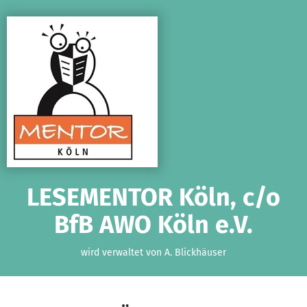
Zum Hauptinhalt springen
Erklärung zur Barrierefreiheit anzeigen
LESEMENTOR Köln, c/o
BfB AWO Köln e.V.
wird verwaltet von A. Blickhäuser