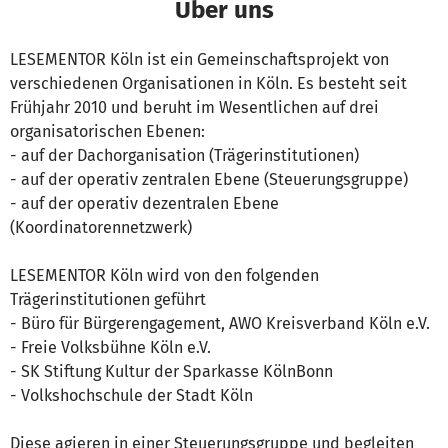
Über uns
LESEMENTOR Köln ist ein Gemeinschaftsprojekt von
verschiedenen Organisationen in Köln. Es besteht seit
Frühjahr 2010 und beruht im Wesentlichen auf drei
organisatorischen Ebenen:
- auf der Dachorganisation (Trägerinstitutionen)
- auf der operativ zentralen Ebene (Steuerungsgruppe)
- auf der operativ dezentralen Ebene
(Koordinatorennetzwerk)
LESEMENTOR Köln wird von den folgenden
Trägerinstitutionen geführt
- Büro für Bürgerengagement, AWO Kreisverband Köln e.V.
- Freie Volksbühne Köln e.V.
- SK Stiftung Kultur der Sparkasse KölnBonn
- Volkshochschule der Stadt Köln
Diese agieren in einer Steuerungsgruppe und begleiten