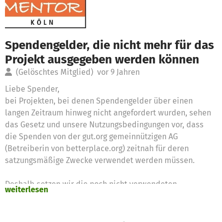
Spendengelder, die nicht mehr für das
Projekt ausgegeben werden können
(Gelöschtes Mitglied)
vor 9 Jahren
Liebe Spender,
bei Projekten, bei denen Spendengelder über einen
langen Zeitraum hinweg nicht angefordert wurden, sehen
das Gesetz und unsere Nutzungsbedingungen vor, dass
die Spenden von der gut.org gemeinnützigen AG
(Betreiberin von betterplace.org) zeitnah für deren
satzungsmäßige Zwecke verwendet werden müssen.
Deshalb setzen wir die noch nicht verwendeten
weiterlesen
Spendengelder für diese Zwecke ein
Vielen Dank für Eure Unterstützung,