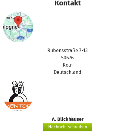
Kontakt
das betterplace.org-Team
Rubensstraße 7-13
50676
Köln
Deutschland
A. Blickhäuser
Nachricht schreiben