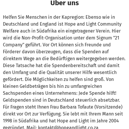
Über uns
Helfen Sie Menschen in der Kapregion: Ebenso wie in
Deutschland und England ist Hope and Light Community
Welfare auch in Südafrika ein eingetragener Verein. Hier
wird die Non-Profit-Organisation unter dem Signum "21
Company" geführt. Vor Ort können sich Freunde und
Förderer davon überzeugen, dass die Spenden auf
direktem Wege an die Bedürftigen weitergegeben werden.
Diese Tatsache hat die Spendenbereitschaft und damit
den Umfang und die Qualität unserer Hilfe wesentlich
gefördert. Die Möglichkeiten zu helfen sind groß. Von
kleinen Geldbeträgen bis hin zu umfangreichen
Sachspenden eines Unternehmens: Jede Spende hilft!
Geldspenden sind in Deutschland steuerlich absetzbar.
Für Fragen steht Ihnen Frau Barbara Tofaute (Vorsitzende)
direkt vor Ort zur Verfügung. Sie lebt mit Ihrem Mann seit
1998 in Südafrika und hat Hope and Light im Jahre 2004
gegründet. Mail: kontakt@hopeandlight.co.za