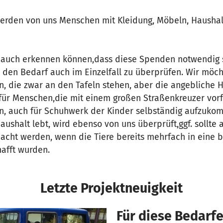
werden von uns Menschen mit Kleidung, Möbeln, Hausha
 auch erkennen können,dass diese Spenden notwendig 
 den Bedarf auch im Einzelfall zu überprüfen. Wir möch
n, die zwar an den Tafeln stehen, aber die angebliche H
e für Menschen,die mit einem großen Straßenkreuzer vor
in, auch für Schuhwerk der Kinder selbständig aufzuko
Haushalt lebt, wird ebenso von uns überprüft,ggf. sollte
acht werden, wenn die Tiere bereits mehrfach in eine 
hafft wurden.
Letzte Projektneuigkeit
Für diese Bedarfe