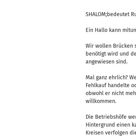
SHALOM;bedeutet Ru
Ein Hallo kann mitu
Wir wollen Brücken 
benötigt wird und d
angewiesen sind.
Mal ganz ehrlich? W
Fehlkauf handelte od
obwohl er nicht mehr
willkommen.
Die Betriebshöfe wer
Hintergrund einen ka
Kreisen verfolgen d