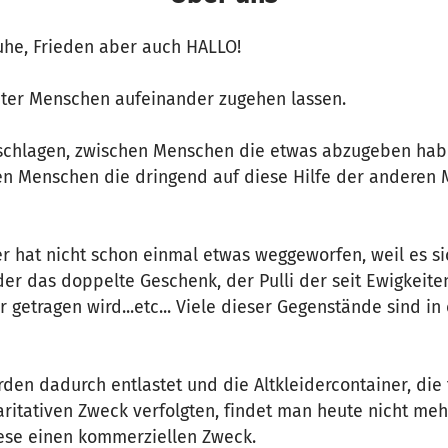
he, Frieden aber auch HALLO!
nter Menschen aufeinander zugehen lassen.
schlagen, zwischen Menschen die etwas abzugeben hab
en Menschen die dringend auf diese Hilfe der anderen
er hat nicht schon einmal etwas weggeworfen, weil es s
er das doppelte Geschenk, der Pulli der seit Ewigkeite
 getragen wird...etc... Viele dieser Gegenstände sind in
den dadurch entlastet und die Altkleidercontainer, die
ritativen Zweck verfolgten, findet man heute nicht mehr
iese einen kommerziellen Zweck.