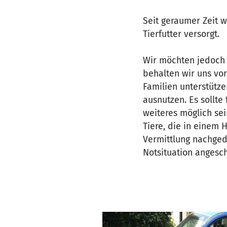
Seit geraumer Zeit 
Tierfutter versorgt.
Wir möchten jedoch
behalten wir uns vor
Familien unterstütze
ausnutzen. Es sollt
weiteres möglich se
Tiere, die in einem 
Vermittlung nachged
Notsituation angesc