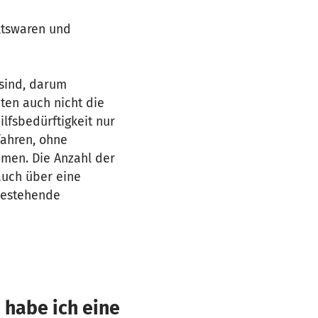
ltswaren und
sind, darum
ten auch nicht die
ilfsbedürftigkeit nur
fahren, ohne
mmen. Die Anzahl der
 auch über eine
bestehende
 habe ich eine