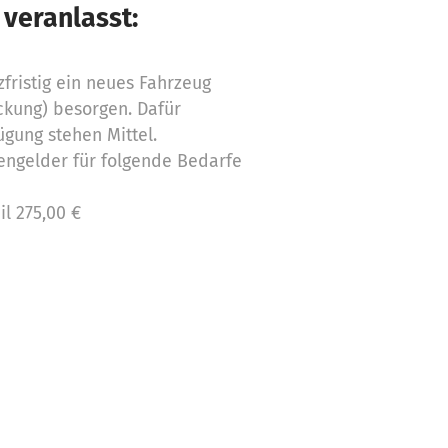
 veranlasst:
fristig ein neues Fahrzeug
ckung) besorgen. Dafür
ügung stehen Mittel.
engelder für folgende Bedarfe
l 275,00 €