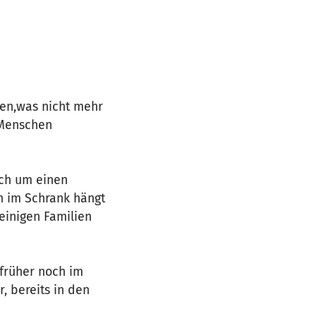
en,was nicht mehr
 Menschen
ich um einen
n im Schrank hängt
 einigen Familien
 früher noch im
, bereits in den