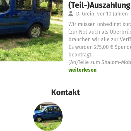
(Teil-)Auszahlung
D. Grein
vor 10 Jahren
Wir müssen unbedingt kurz
(zur Not auch als Überbrü
brauchen wir alle zur Verf
Es wurden 275,00 € Spend
beantragt:
(An)Teile zum Shalom-Mobi
weiterlesen
Kontakt