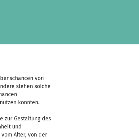
Lebenschancen von
ondere stehen solche
Chancen
nutzen konnten.
se zur Gestaltung des
hheit und
 vom Alter, von der