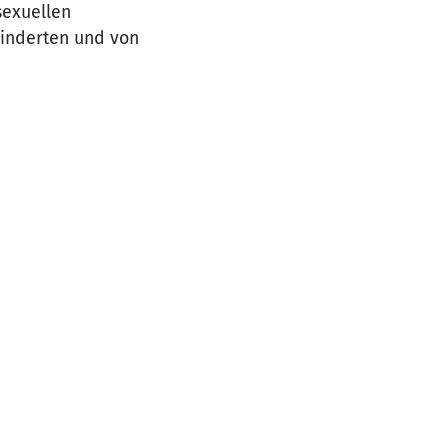
sexuellen
hinderten und von