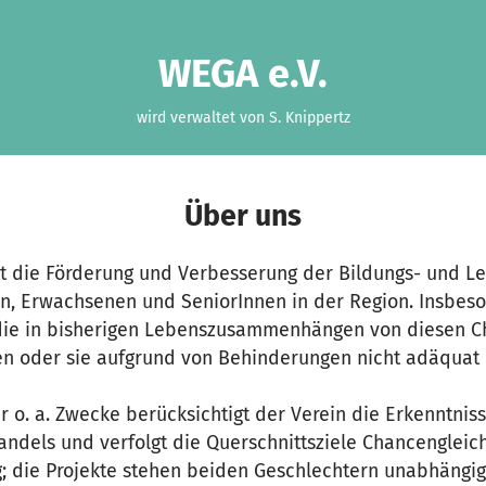
WEGA e.V.
wird verwaltet von S. Knippertz
Über uns
st die Förderung und Verbesserung der Bildungs- und 
en, Erwachsenen und SeniorInnen in der Region. Insbes
 die in bisherigen Lebenszusammenhängen von diesen 
n oder sie aufgrund von Behinderungen nicht adäquat 
 o. a. Zwecke berücksichtigt der Verein die Erkenntnis
dels und verfolgt die Querschnittsziele Chancengleic
g; die Projekte stehen beiden Geschlechtern unabhängig