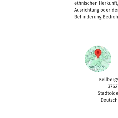
ethnischen Herkunft
Ausrichtung oder de
Behinderung Bedroht
Kellbergs
3762
Stadtold
Deutsch