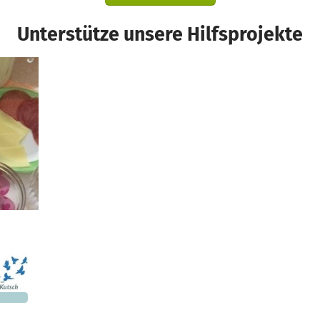
Unterstütze unsere Hilfsprojekte
085 €
n noch