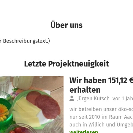
Über uns
er Beschreibungstext.)
Letzte Projektneuigkeit
Wir haben 151,12
erhalten
Jürgen Kutsch
vor 1 Jah
wir betreiben unser öko-so
nur seit 2010 im Raum Aac
auch in Willich und Umgeb
weiterlesen