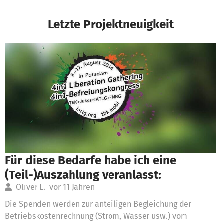
Letzte Projektneuigkeit
Für diese Bedarfe habe ich eine
(Teil-)Auszahlung veranlasst:
Oliver L.
vor 11 Jahren
Die Spenden werden zur anteiligen Begleichung der
Betriebskostenrechnung (Strom, Wasser usw.) vom