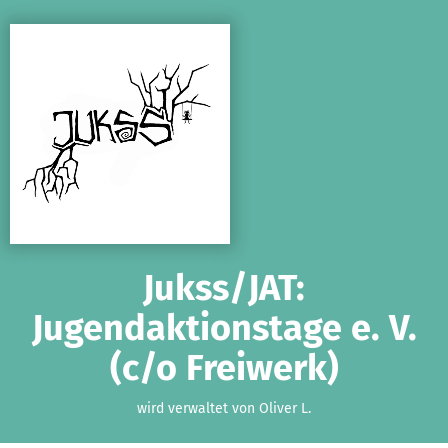
Zum Hauptinhalt springen
Erklärung zur Barrierefreiheit anzeigen
Jukss/JAT:
Jugendaktionstage e. V.
(c/o Freiwerk)
wird verwaltet von Oliver L.