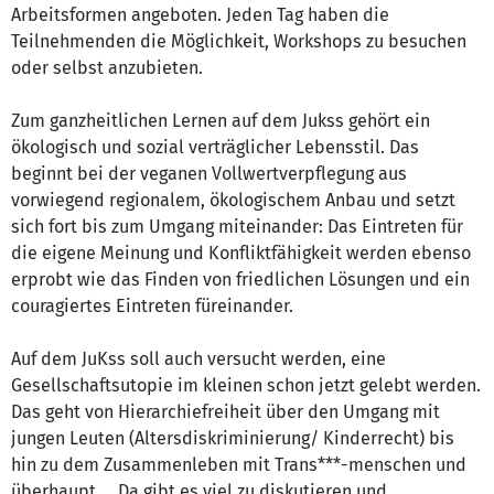
Arbeitsformen angeboten. Jeden Tag haben die
Teilnehmenden die Möglichkeit, Workshops zu besuchen
oder selbst anzubieten.
Zum ganzheitlichen Lernen auf dem Jukss gehört ein
ökologisch und sozial verträglicher Lebensstil. Das
beginnt bei der veganen Vollwertverpflegung aus
vorwiegend regionalem, ökologischem Anbau und setzt
sich fort bis zum Umgang miteinander: Das Eintreten für
die eigene Meinung und Konfliktfähigkeit werden ebenso
erprobt wie das Finden von friedlichen Lösungen und ein
couragiertes Eintreten füreinander.
Auf dem JuKss soll auch versucht werden, eine
Gesellschaftsutopie im kleinen schon jetzt gelebt werden.
Das geht von Hierarchiefreiheit über den Umgang mit
jungen Leuten (Altersdiskriminierung/ Kinderrecht) bis
hin zu dem Zusammenleben mit Trans***-menschen und
überhaupt.... Da gibt es viel zu diskutieren und