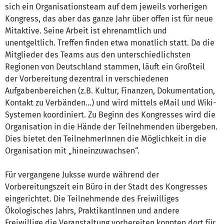
sich ein Organisationsteam auf dem jeweils vorherigen
Kongress, das aber das ganze Jahr über offen ist für neue
Mitaktive. Seine Arbeit ist ehrenamtlich und
unentgeltlich. Treffen finden etwa monatlich statt. Da die
Mitglieder des Teams aus den unterschiedlichsten
Regionen von Deutschland stammen, läuft ein Großteil
der Vorbereitung dezentral in verschiedenen
Aufgabenbereichen (z.B. Kultur, Finanzen, Dokumentation,
Kontakt zu Verbänden...) und wird mittels eMail und Wiki-
Systemen koordiniert. Zu Beginn des Kongresses wird die
Organisation in die Hände der Teilnehmenden übergeben.
Dies bietet den TeilnehmerInnen die Möglichkeit in die
Organisation mit „hineinzuwachsen“.
Für vergangene Juksse wurde während der
Vorbereitungszeit ein Büro in der Stadt des Kongresses
eingerichtet. Die Teilnehmende des Freiwilliges
Ökologisches Jahrs, PraktikantInnen und andere
Freiwillige die Veranstaltung vorbereiten konnten dort für