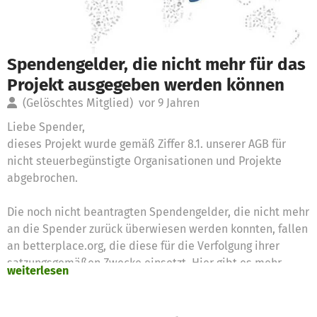
Spendengelder, die nicht mehr für das
Projekt ausgegeben werden können
(Gelöschtes Mitglied)
vor 9 Jahren
Liebe Spender,
dieses Projekt wurde gemäß Ziffer 8.1. unserer AGB für
nicht steuerbegünstigte Organisationen und Projekte
abgebrochen.
Die noch nicht beantragten Spendengelder, die nicht mehr
an die Spender zurück überwiesen werden konnten, fallen
an betterplace.org, die diese für die Verfolgung ihrer
satzungsgemäßen Zwecke einsetzt. Hier gibt es mehr
weiterlesen
Informationen dazu.
Bei Fragen könnt Ihr uns gern kontaktieren: