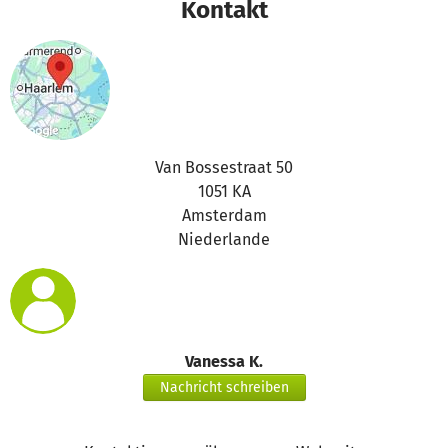
Kontakt
support@betterplace.org.
Beste Grüße
Euer betterplace.org-Team
Van Bossestraat 50
1051 KA
Amsterdam
Niederlande
Vanessa K.
Nachricht schreiben