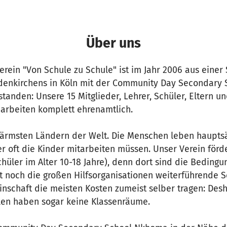
Über uns
rein "Von Schule zu Schule" ist im Jahr 2006 aus einer
enkirchens in Köln mit der Community Day Secondary S
anden: Unsere 15 Mitglieder, Lehrer, Schüler, Eltern u
arbeiten komplett ehrenamtlich.
 ärmsten Ländern der Welt. Die Menschen leben haupts
er oft die Kinder mitarbeiten müssen. Unser Verein förde
üler im Alter 10-18 Jahre), denn dort sind die Bedingu
t noch die großen Hilfsorganisationen weiterführende S
schaft die meisten Kosten zumeist selber tragen: Desh
en haben sogar keine Klassenräume.