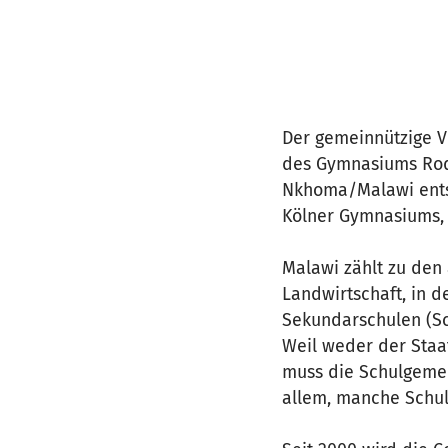
Der gemeinnützige Ve
des Gymnasiums Rod
Nkhoma/Malawi entst
Kölner Gymnasiums, 
Malawi zählt zu den
Landwirtschaft, in d
Sekundarschulen (Sch
Weil weder der Staa
muss die Schulgemein
allem, manche Schul