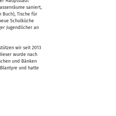
er Hauptstadt
lassenräume saniert,
 Buch), Tische für
 neue Schulküche
ger Jugendlicher an
tützen wir seit 2013
Dieser wurde nach
Tischen und Bänken
 Blantyre und hatte