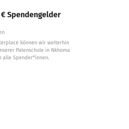
 € Spendengelder
en
terplace können wir weiterhin
unserer Patenschule in Nkhoma
n alle Spender*innen.