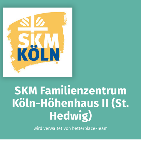
Zum Hauptinhalt springen
Erklärung zur Barrierefreiheit anzeigen
SKM Familienzentrum
Köln-Höhenhaus II (St.
Hedwig)
wird verwaltet von betterplace-Team