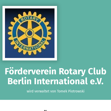
Zum Hauptinhalt springen
Erklärung zur Barrierefreiheit anzeigen
Förderverein Rotary Club
Berlin International e.V.
wird verwaltet von Tomek Piotrowski