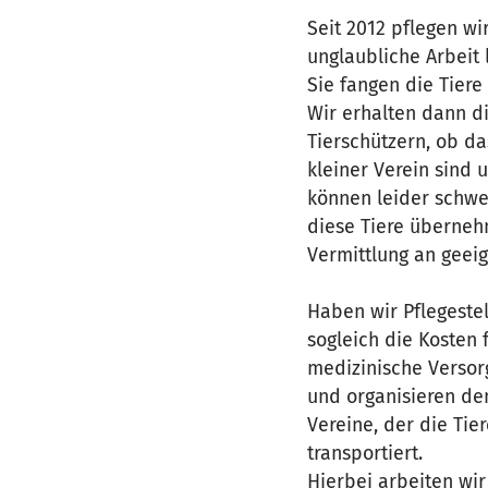
Seit 2012 pflegen w
unglaubliche Arbeit 
Sie fangen die Tiere
Wir erhalten dann d
Tierschützern, ob da
kleiner Verein sind 
können leider schwe
diese Tiere übernehm
Vermittlung an geei
Haben wir Pflegestel
sogleich die Kosten 
medizinische Versorg
und organisieren de
Vereine, der die Tie
transportiert.
Hierbei arbeiten wi