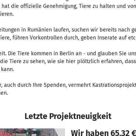
 hat die offizielle Genehmigung, Tiere zu halten und v
ieren.
itungen in Rumänien laufen, suchen wir bereits nach g
iere, führen Vorkontrollen durch, geben Inserate auf etc.
it. Die Tiere kommen in Berlin an - und glauben Sie uns:
die Tiere zu sehen, wie sie hier plöltzlich erfahren, das
 kann.
ir, auch durch Ihre Spenden, vermehrt Kastrationsprojek
nen.
Letzte Projektneuigkeit
Wir haben 65,32 