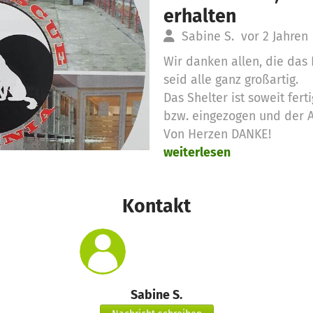
erhalten
Sabine S.
vor 2 Jahren
Wir danken allen, die das 
seid alle ganz großartig.
Das Shelter ist soweit fer
bzw. eingezogen und der Al
Von Herzen DANKE!
weiterlesen
Kontakt
Sabine S.