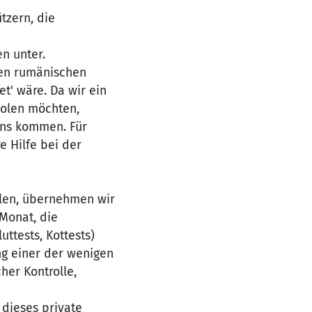
tzern, die
n unter.
den rumänischen
et' wäre. Da wir ein
holen möchten,
uns kommen. Für
e Hilfe bei der
holen, übernehmen wir
/Monat, die
ttests, Kottests)
ng einer der wenigen
her Kontrolle,
 dieses private