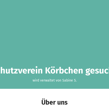
chutzverein Körbchen gesuch
wird verwaltet von Sabine S.
Über uns