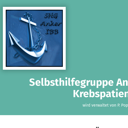
Zum Hauptinhalt springen
Erklärung zur Barrierefreiheit anzeigen
Selbsthilfegruppe A
Krebspatie
wird verwaltet von P. Po