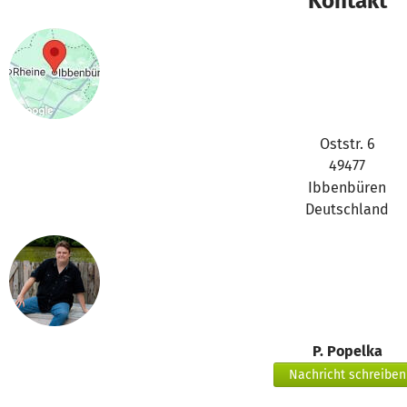
Kontakt
Oststr. 6
49477
Ibbenbüren
Deutschland
P. Popelka
Nachricht schreiben