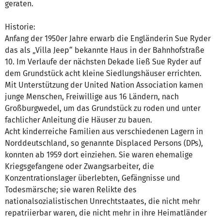
geraten.
Historie:
Anfang der 1950er Jahre erwarb die Engländerin Sue Ryder
das als „Villa Jeep“ bekannte Haus in der Bahnhofstraße
10. Im Verlaufe der nächsten Dekade ließ Sue Ryder auf
dem Grundstück acht kleine Siedlungshäuser errichten.
Mit Unterstützung der United Nation Association kamen
junge Menschen, Freiwillige aus 16 Ländern, nach
Großburgwedel, um das Grundstück zu roden und unter
fachlicher Anleitung die Häuser zu bauen.
Acht kinderreiche Familien aus verschiedenen Lagern in
Norddeutschland, so genannte Displaced Persons (DPs),
konnten ab 1959 dort einziehen. Sie waren ehemalige
Kriegsgefangene oder Zwangsarbeiter, die
Konzentrationslager überlebten, Gefängnisse und
Todesmärsche; sie waren Relikte des
nationalsozialistischen Unrechtstaates, die nicht mehr
repatriierbar waren, die nicht mehr in ihre Heimatländer