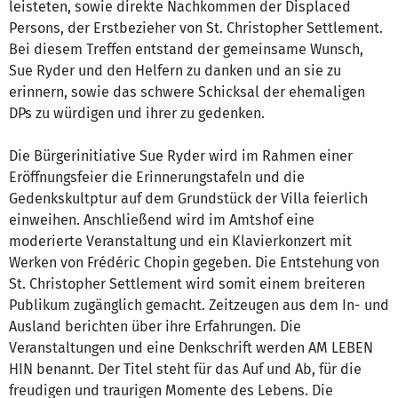
leisteten, sowie direkte Nachkommen der Displaced
Persons, der Erstbezieher von St. Christopher Settlement.
Bei diesem Treffen entstand der gemeinsame Wunsch,
Sue Ryder und den Helfern zu danken und an sie zu
erinnern, sowie das schwere Schicksal der ehemaligen
DPs zu würdigen und ihrer zu gedenken.
Die Bürgerinitiative Sue Ryder wird im Rahmen einer
Eröffnungsfeier die Erinnerungstafeln und die
Gedenkskultptur auf dem Grundstück der Villa feierlich
einweihen. Anschließend wird im Amtshof eine
moderierte Veranstaltung und ein Klavierkonzert mit
Werken von Frédéric Chopin gegeben. Die Entstehung von
St. Christopher Settlement wird somit einem breiteren
Publikum zugänglich gemacht. Zeitzeugen aus dem In- und
Ausland berichten über ihre Erfahrungen. Die
Veranstaltungen und eine Denkschrift werden AM LEBEN
HIN benannt. Der Titel steht für das Auf und Ab, für die
freudigen und traurigen Momente des Lebens. Die