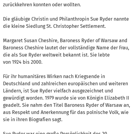
zurückkehren konnten oder wollten.
Die gläubige Christin und Philanthropin Sue Ryder nannte
die kleine Siedlung St. Christopher Settlement.
Margaret Susan Cheshire, Baroness Ryder of Warsaw and
Baroness Cheshire lautet der vollständige Name der Frau,
die als Sue Ryder weltweit bekannt ist. Sie lebte
von 1924 bis 2000.
Für ihr humanitäres Wirken nach Kriegsende in
Deutschland und zahlreichen europäischen und weiteren
Ländern, ist Sue Ryder vielfach ausgezeichnet und
gewürdigt worden. 1979 wurde sie von Königin Elizabeth II
geadelt. Sie nahm den Titel Baroness Ryder of Warsaw an,
aus Respekt und Anerkennung für das polnische Volk, wie
sie in ihren Biografien sagt.
Sue Ryder war eine große Persönlichkeit des 20.