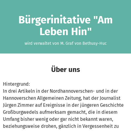
Zum Hauptinhalt springen
Erklärung zur Barrierefreiheit anzeigen
Bürgerinitative "Am
Leben Hin"
wird verwaltet von M. Graf von Bethusy-Huc
Über uns
Hintergrund:
In drei Artikeln in der Nordhannoverschen- und in der
Hannoverschen Allgemeinen Zeitung, hat der Journalist
Jürgen Zimmer auf Ereignisse in der jüngeren Geschichte
Großburgwedels aufmerksam gemacht, die in diesem
Umfang bisher wenig oder gar nicht bekannt waren,
beziehungsweise drohen, gänzlich in Vergessenheit zu