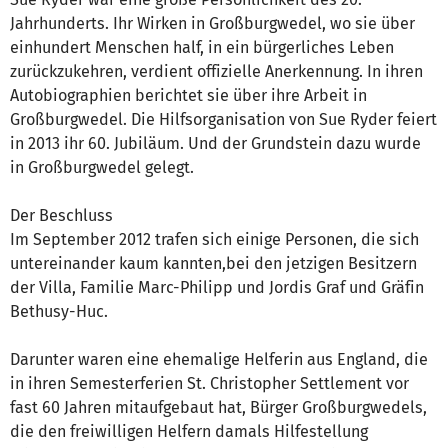
Jahrhunderts. Ihr Wirken in Großburgwedel, wo sie über
einhundert Menschen half, in ein bürgerliches Leben
zurückzukehren, verdient offizielle Anerkennung. In ihren
Autobiographien berichtet sie über ihre Arbeit in
Großburgwedel. Die Hilfsorganisation von Sue Ryder feiert
in 2013 ihr 60. Jubiläum. Und der Grundstein dazu wurde
in Großburgwedel gelegt.
Der Beschluss
Im September 2012 trafen sich einige Personen, die sich
untereinander kaum kannten,bei den jetzigen Besitzern
der Villa, Familie Marc-Philipp und Jordis Graf und Gräfin
Bethusy-Huc.
Darunter waren eine ehemalige Helferin aus England, die
in ihren Semesterferien St. Christopher Settlement vor
fast 60 Jahren mitaufgebaut hat, Bürger Großburgwedels,
die den freiwilligen Helfern damals Hilfestellung