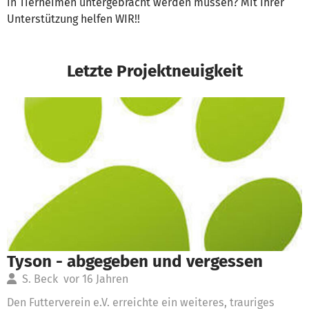
in Tierheimen untergebracht werden müssen? Mit Ihrer
Unterstützung helfen WIR!!
Letzte Projektneuigkeit
Tyson - abgegeben und vergessen
S. Beck
vor 16 Jahren
Den Futterverein e.V. erreichte ein weiteres, trauriges