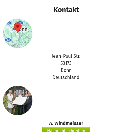
Kontakt
Jean-Paul Str.
53173
Bonn
Deutschland
A. Windmeisser
Nachricht schreiben