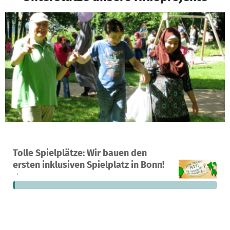
Ein Projekt in Bonn, Deutschland
Tolle Spielplätze: Wir bauen den
2
1 %
8.940 €
ersten inklusiven Spielplatz in Bonn!
Spenden
finanziert
fehlen noch