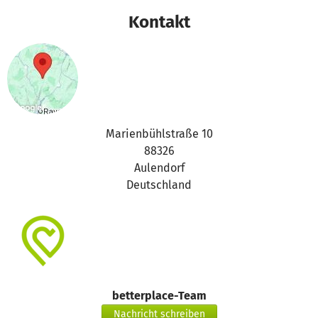
Kontakt
Marienbühlstraße 10
88326
Aulendorf
Deutschland
betterplace-Team
Nachricht schreiben