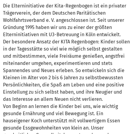
Die Elterninitiative der Kita-Regenbogen ist ein privater
Trägerverein, der dem Deutschen Paritätischen
Wohlfahrtsverband e. V. angeschlossen ist. Seit unserer
Gründung 1995 haben wir uns zu einer der größten
Elterninitiativen mit U3-Betreuung in Köln entwickelt.
Der besondere Ansatz der KITA Regenbogen: Kinder sollen
in der Tagesstätte so viel wie möglich selbst gestalten
und mitbestimmen, viele Freiräume genießen, angstfrei
miteinander umgehen, experimentieren und stets
Spannendes und Neues erleben. So entwickeln sich die
Kleinen im Alter von 2 bis 6 Jahren zu selbstbewussten
Persönlichkeiten, die Spaß am Leben und eine positive
Einstellung zu sich selbst haben, und ihre Neugier und
das Interesse an allem Neuen nicht verlieren.
Von Beginn an lernen die Kinder bei uns, wie wichtig
gesunde Ernährung und viel Bewegung ist. Ein
hauseigener Koch unterstützt mit vollwertigem Essen
gesunde Essgewohnheiten von klein an. Unser