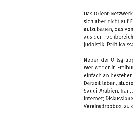
Das Orient-Netzwerk 
sich aber nicht auf 
aufzubauen, das von
aus den Fachbereiche
Judaistik, Politikwi
Neben der Ortsgruppe
Wer weder in Freibu
einfach an bestehen
Derzeit leben, studie
Saudi-Arabien, Iran,
Internet; Diskussion
Vereinsdropbox, zu d