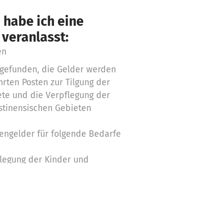
 habe ich eine
 veranlasst:
en
tgefunden, die Gelder werden
rten Posten zur Tilgung der
ete und die Verpflegung der
ästinensischen Gebieten
engelder für folgende Bedarfe
legung der Kinder und