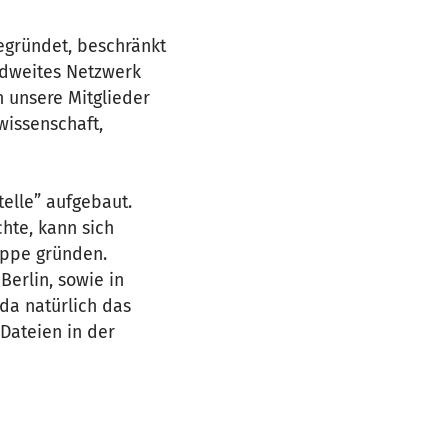
gegründet, beschränkt
andweites Netzwerk
n unsere Mitglieder
wissenschaft,
elle” aufgebaut.
hte, kann sich
uppe gründen.
Berlin, sowie in
da natürlich das
Dateien in der