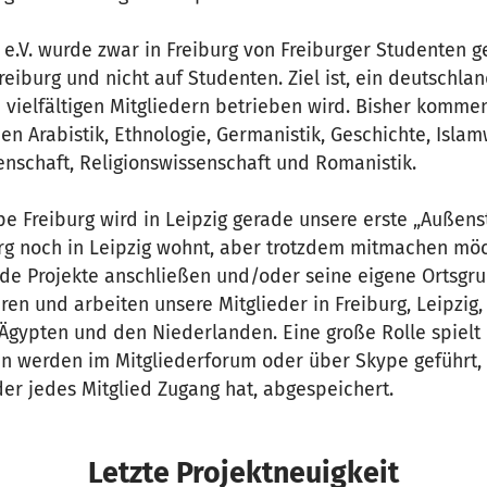
e.V. wurde zwar in Freiburg von Freiburger Studenten 
Freiburg und nicht auf Studenten. Ziel ist, ein deutschl
 vielfältigen Mitgliedern betrieben wird. Bisher komme
n Arabistik, Ethnologie, Germanistik, Geschichte, Islam
ssenschaft, Religionswissenschaft und Romanistik.
 Freiburg wird in Leipzig gerade unsere erste „Außenst
rg noch in Leipzig wohnt, aber trotzdem mitmachen möc
de Projekte anschließen und/oder seine eigene Ortsgr
ren und arbeiten unsere Mitglieder in Freiburg, Leipzig, 
 Ägypten und den Niederlanden. Eine große Rolle spielt 
en werden im Mitgliederforum oder über Skype geführt, 
er jedes Mitglied Zugang hat, abgespeichert.
Letzte Projektneuigkeit