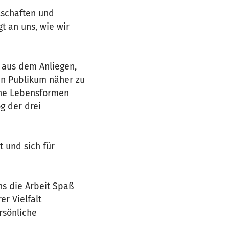
lschaften und
t an uns, wie wir
d aus dem Anliegen,
ren Publikum näher zu
iche Lebensformen
g der drei
t und sich für
ns die Arbeit Spaß
er Vielfalt
rsönliche