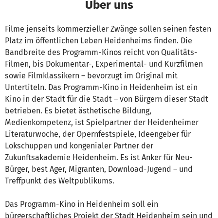
Über uns
Filme jenseits kommerzieller Zwänge sollen seinen festen
Platz im öffentlichen Leben Heidenheims finden. Die
Bandbreite des Programm-Kinos reicht von Qualitäts-
Filmen, bis Dokumentar-, Experimental- und Kurzfilmen
sowie Filmklassikern – bevorzugt im Original mit
Untertiteln. Das Programm-Kino in Heidenheim ist ein
Kino in der Stadt für die Stadt – von Bürgern dieser Stadt
betrieben. Es bietet ästhetische Bildung,
Medienkompetenz, ist Spielpartner der Heidenheimer
Literaturwoche, der Opernfestspiele, Ideengeber für
Lokschuppen und kongenialer Partner der
Zukunftsakademie Heidenheim. Es ist Anker für Neu-
Bürger, best Ager, Migranten, Download-Jugend – und
Treffpunkt des Weltpublikums.
Das Programm-Kino in Heidenheim soll ein
bürgerschaftliches Projekt der Stadt Heidenheim sein und