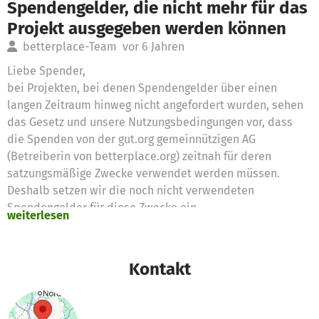
Spendengelder, die nicht mehr für das
Projekt ausgegeben werden können
betterplace-Team
vor 6 Jahren
Liebe Spender,
bei Projekten, bei denen Spendengelder über einen
langen Zeitraum hinweg nicht angefordert wurden, sehen
das Gesetz und unsere Nutzungsbedingungen vor, dass
die Spenden von der gut.org gemeinnützigen AG
(Betreiberin von betterplace.org) zeitnah für deren
satzungsmäßige Zwecke verwendet werden müssen.
Deshalb setzen wir die noch nicht verwendeten
Spendengelder für diese Zwecke ein
weiterlesen
Vielen Dank für eure Unterstützung,
das betterplace.org-Team
Kontakt