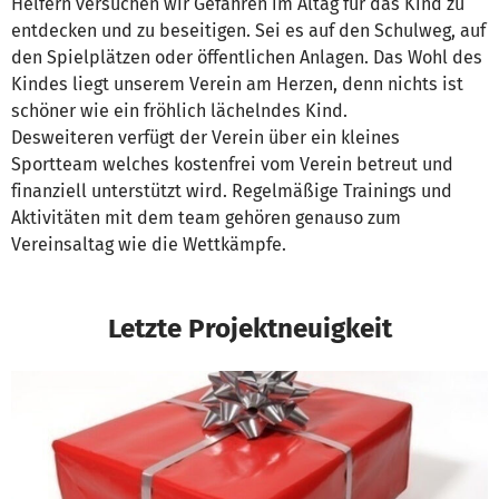
Helfern versuchen wir Gefahren im Altag für das Kind zu
entdecken und zu beseitigen. Sei es auf den Schulweg, auf
den Spielplätzen oder öffentlichen Anlagen. Das Wohl des
Kindes liegt unserem Verein am Herzen, denn nichts ist
schöner wie ein fröhlich lächelndes Kind.
Desweiteren verfügt der Verein über ein kleines
Sportteam welches kostenfrei vom Verein betreut und
finanziell unterstützt wird. Regelmäßige Trainings und
Aktivitäten mit dem team gehören genauso zum
Vereinsaltag wie die Wettkämpfe.
Letzte Projektneuigkeit