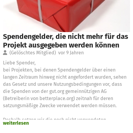
Spendengelder, die nicht mehr für das
Projekt ausgegeben werden können
(Gelöschtes Mitglied)
vor 9 Jahren
Liebe Spender,
bei Projekten, bei denen Spendengelder über einen
langen Zeitraum hinweg nicht angefordert wurden, sehen
das Gesetz und unsere Nutzungsbedingungen vor, dass
die Spenden von der gut.org gemeinnützigen AG
(Betreiberin von betterplace.org) zeitnah für deren
satzungsmäßige Zwecke verwendet werden müssen.
Deshalb setzen wir die noch nicht verwendeten
weiterlesen
Spendengelder für diese Zwecke ein