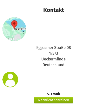
Vielen Dank für Eure Unterstützung,
Kontakt
das betterplace.org-Team
Eggesiner Straße 08
17373
Ueckermünde
Deutschland
S. Frank
Nachricht schreiben