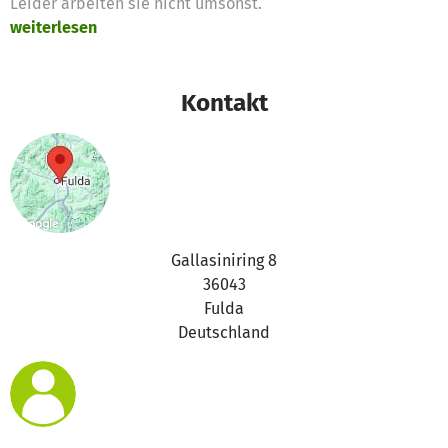
Leider arbeiten sie nicht umsonst.
weiterlesen
Kontakt
Gallasiniring 8
36043
Fulda
Deutschland