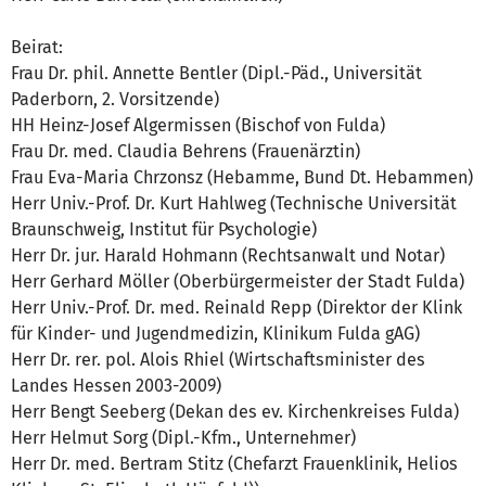
Beirat:
Frau Dr. phil. Annette Bentler (Dipl.-Päd., Universität
Paderborn, 2. Vorsitzende)
HH Heinz-Josef Algermissen (Bischof von Fulda)
Frau Dr. med. Claudia Behrens (Frauenärztin)
Frau Eva-Maria Chrzonsz (Hebamme, Bund Dt. Hebammen)
Herr Univ.-Prof. Dr. Kurt Hahlweg (Technische Universität
Braunschweig, Institut für Psychologie)
Herr Dr. jur. Harald Hohmann (Rechtsanwalt und Notar)
Herr Gerhard Möller (Oberbürgermeister der Stadt Fulda)
Herr Univ.-Prof. Dr. med. Reinald Repp (Direktor der Klink
für Kinder- und Jugendmedizin, Klinikum Fulda gAG)
Herr Dr. rer. pol. Alois Rhiel (Wirtschaftsminister des
Landes Hessen 2003-2009)
Herr Bengt Seeberg (Dekan des ev. Kirchenkreises Fulda)
Herr Helmut Sorg (Dipl.-Kfm., Unternehmer)
Herr Dr. med. Bertram Stitz (Chefarzt Frauenklinik, Helios