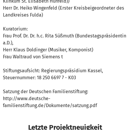
Klinkum St. Elisabeth Hünfeld))
Herr Dr. Heiko Wingenfeld (Erster Kreisbeigeordneter des
Landkreises Fulda)
Kuratorium:
Frau Prof. Dr. Dr. h.c. Rita Süßmuth (Bundestagspräsidentin
a.D.),
Herr Klaus Doldinger (Musiker, Komponist)
Frau Waltraud von Siemens t
Stiftungsaufsicht: Regierungspräsidium Kassel,
Steuernummer: 18 250 6697 7 - K03
Satzung der Deutschen Familienstiftung:
http://www.deutsche-
familienstiftung.de/Dokumente/satzung.pdf
Letzte Projektneuigkeit