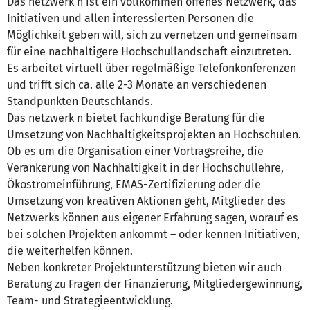
Das netzwerk n ist ein vollkommen offenes Netzwerk, das
Initiativen und allen interessierten Personen die
Möglichkeit geben will, sich zu vernetzen und gemeinsam
für eine nachhaltigere Hochschullandschaft einzutreten.
Es arbeitet virtuell über regelmäßige Telefonkonferenzen
und trifft sich ca. alle 2-3 Monate an verschiedenen
Standpunkten Deutschlands.
Das netzwerk n bietet fachkundige Beratung für die
Umsetzung von Nachhaltigkeitsprojekten an Hochschulen.
Ob es um die Organisation einer Vortragsreihe, die
Verankerung von Nachhaltigkeit in der Hochschullehre,
Ökostromeinführung, EMAS-Zertifizierung oder die
Umsetzung von kreativen Aktionen geht, Mitglieder des
Netzwerks können aus eigener Erfahrung sagen, worauf es
bei solchen Projekten ankommt – oder kennen Initiativen,
die weiterhelfen können.
Neben konkreter Projektunterstützung bieten wir auch
Beratung zu Fragen der Finanzierung, Mitgliedergewinnung,
Team- und Strategieentwicklung.