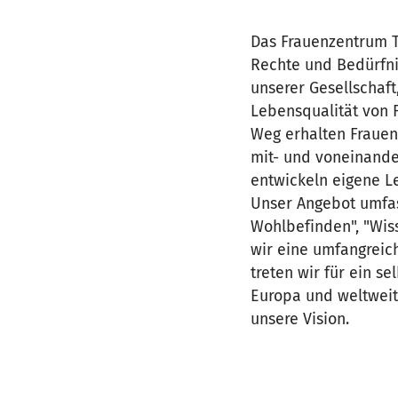
Das Frauenzentrum T
Rechte und Bedürfnis
unserer Gesellschaft
Lebensqualität von F
Weg erhalten Frauen
mit- und voneinander
entwickeln eigene L
Unser Angebot umfa
Wohlbefinden", "Wis
wir eine umfangreich
treten wir für ein s
Europa und weltweit
unsere Vision.