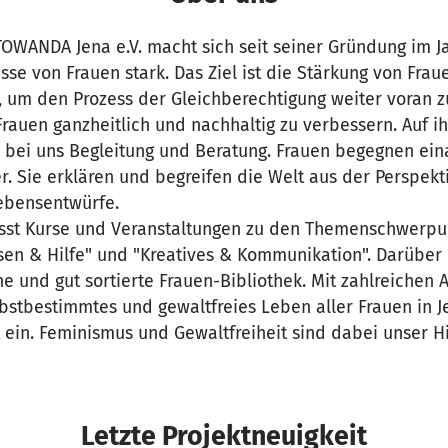
OWANDA Jena e.V. macht sich seit seiner Gründung im Ja
se von Frauen stark. Das Ziel ist die Stärkung von Frau
, um den Prozess der Gleichberechtigung weiter voran z
rauen ganzheitlich und nachhaltig zu verbessern. Auf i
 bei uns Begleitung und Beratung. Frauen begegnen ei
. Sie erklären und begreifen die Welt aus der Perspekt
ebensentwürfe.
sst Kurse und Veranstaltungen zu den Themenschwerp
sen & Hilfe" und "Kreatives & Kommunikation". Darüber 
e und gut sortierte Frauen-Bibliothek. Mit zahlreichen 
elbstbestimmtes und gewaltfreies Leben aller Frauen in J
 ein. Feminismus und Gewaltfreiheit sind dabei unser 
Letzte Projektneuigkeit