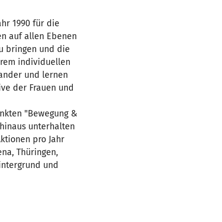
hr 1990 für die
en auf allen Ebenen
u bringen und die
hrem individuellen
nander und lernen
ive der Frauen und
unkten "Bewegung &
hinaus unterhalten
Aktionen pro Jahr
ena, Thüringen,
Hintergrund und