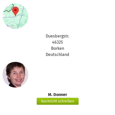
Duesbergstr.
46325
Borken
Deutschland
M. Donner
Nachricht schreiben