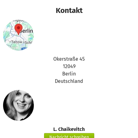
Liebe Grüße, euer Team von Earthship Deutschland!
Kontakt
Okerstraße 45
12049
Berlin
Deutschland
L. Chaikevitch
Nachricht schreiben