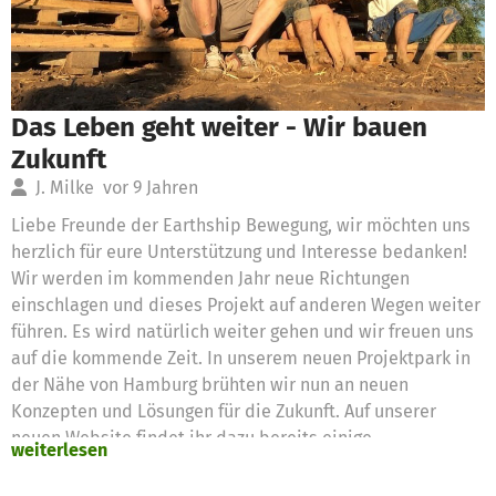
Das Leben geht weiter - Wir bauen
Zukunft
J. Milke
vor 9 Jahren
Liebe Freunde der Earthship Bewegung, wir möchten uns
herzlich für eure Unterstützung und Interesse bedanken!
Wir werden im kommenden Jahr neue Richtungen
einschlagen und dieses Projekt auf anderen Wegen weiter
führen. Es wird natürlich weiter gehen und wir freuen uns
auf die kommende Zeit. In unserem neuen Projektpark in
der Nähe von Hamburg brühten wir nun an neuen
Konzepten und Lösungen für die Zukunft. Auf unserer
neuen Website findet ihr dazu bereits einige
weiterlesen
Informationen. www.wirbauenzukunft.de