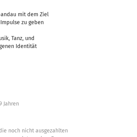
Spandau mit dem Ziel
e Impulse zu geben
sik, Tanz, und
genen Identität
9 Jahren
die noch nicht ausgezahlten