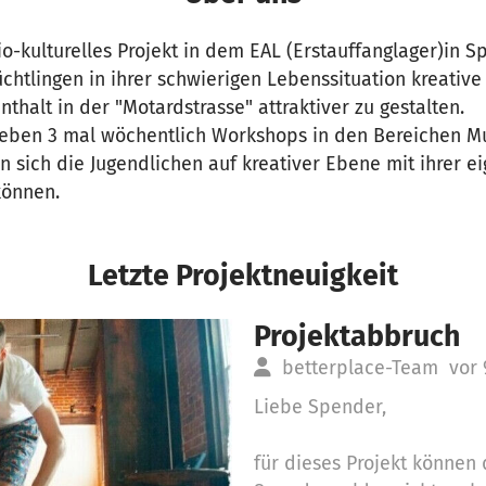
zio-kulturelles Projekt in dem EAL (Erstauffanglager)in 
chtlingen in ihrer schwierigen Lebenssituation kreativ
nthalt in der "Motardstrasse" attraktiver zu gestalten.
geben 3 mal wöchentlich Workshops in den Bereichen Mu
n sich die Jugendlichen auf kreativer Ebene mit ihrer ei
können.
Letzte Projektneuigkeit
Projektabbruch
betterplace-Team
vor 
Liebe Spender,
für dieses Projekt können 