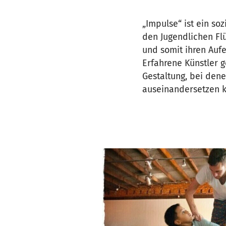
„Impulse“ ist ein so
den Jugendlichen Flü
und somit ihren Aufe
Erfahrene Künstler 
Gestaltung, bei dene
auseinandersetzen 