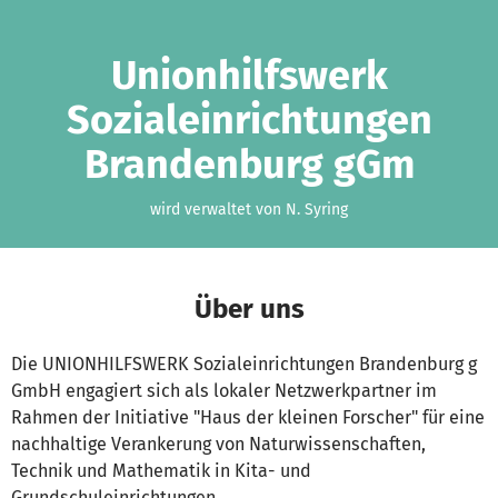
Zum Hauptinhalt springen
Erklärung zur Barrierefreiheit anzeigen
Unionhilfswerk
Sozialeinrichtungen
Brandenburg gGm
wird verwaltet von N. Syring
Über uns
Die UNIONHILFSWERK Sozialeinrichtungen Brandenburg g
GmbH engagiert sich als lokaler Netzwerkpartner im
Rahmen der Initiative "Haus der kleinen Forscher" für eine
nachhaltige Verankerung von Naturwissenschaften,
Technik und Mathematik in Kita- und
Grundschuleinrichtungen.