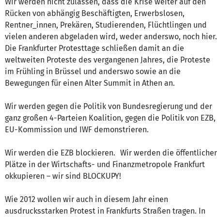
Wir werden nicht zulassen, dass die Krise weiter auf den
Rücken von abhängig Beschäftigten, Erwerbslosen,
Rentner_innen, Prekären, Studierenden, Flüchtlingen und
vielen anderen abgeladen wird, weder anderswo, noch hier.
Die Frankfurter Protesttage schließen damit an die
weltweiten Proteste des vergangenen Jahres, die Proteste
im Frühling in Brüssel und anderswo sowie an die
Bewegungen für einen Alter Summit in Athen an.
Wir werden gegen die Politik von Bundesregierung und der
ganz großen 4-Parteien Koalition, gegen die Politik von EZB,
EU-Kommission und IWF demonstrieren.
Wir werden die EZB blockieren. Wir werden die öffentliche
Plätze in der Wirtschafts- und Finanzmetropole Frankfurt
okkupieren – wir sind BLOCKUPY!
Wie 2012 wollen wir auch in diesem Jahr einen
ausdrucksstarken Protest in Frankfurts Straßen tragen. In