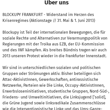
Über uns
BLOCKUPY FRANKFURT - Widerstand im Herzen des
Krisenregimes (Aktionstage // 31. Mai & 1. Juni 2013)
Blockupy ist Teil der internationalen Bewegungen, die für
soziale Rechte und Alternativen zur Verarmungspolitik von
Regierungen mit der Troika aus EZB, der EU-Kommission
und des IWF kämpfen. Als breites Bündnis tragen wir auch
2013 unseren Protest wieder in die Frankfurter Innenstadt.
Wir sind in unterschiedlichen sozialen und politischen
Gruppen oder Strömungen aktiv. Bisher beteiligen sich
Attac-AktivistInnen, Gewerkschaften, antirassistische
Netzwerke, Parteien wie Die Linke, Occupy-AktivistInnen,
Erwerbsloseninitiativen, studentische Gruppen, Nord-Süd-,
Friedens- und Umweltinitiativen, die Linksjugend [‘solid],
die Grüne Jugend sowie linksradikale Zusammenschlüsse
wie die Interventionistische Linke und das Ums-Ganze-