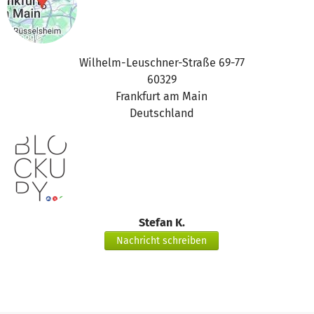
Bei Fragen könnt Ihr Euch jederzeit gerne an unser Support-
Team (support@betterplace.org) wenden.
Viele Grüße
Euer betterplace.org-Team
Wilhelm-Leuschner-Straße 69-77
60329
Frankfurt am Main
Deutschland
Stefan K.
Nachricht schreiben