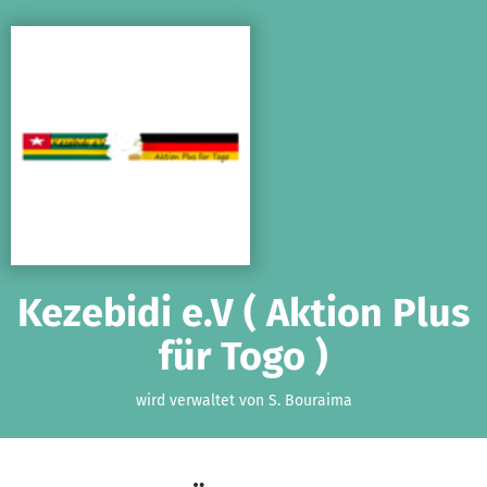
Zum Hauptinhalt springen
Erklärung zur Barrierefreiheit anzeigen
Kezebidi e.V ( Aktion Plus
für Togo )
wird verwaltet von S. Bouraima