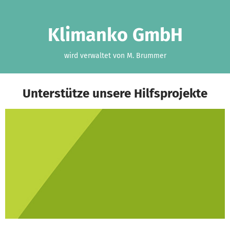
Zum Hauptinhalt springen
Erklärung zur Barrierefreiheit anzeigen
Klimanko GmbH
wird verwaltet von M. Brummer
Unterstütze unsere Hilfsprojekte