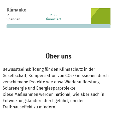
Ein Projekt in München-Flughafen, Deutschland
Klimanko
0
0 %
2.200 €
Spenden
finanziert
fehlen noch
Über uns
Bewusstseinsbildung für den Klimaschutz in der
Gesellschaft, Kompensation von CO2-Emissionen durch
verschienene Projekte wie etwa Wiederaufforstung,
Solarenergie und Energiesparprojekte.
Diese Maßnahmen werden national, wie aber auch in
Entwicklungsländern durchgeführt, um den
Treibhauseffekt zu mindern.