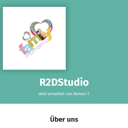
Zum Hauptinhalt springen
Erklärung zur Barrierefreiheit anzeigen
R2DStudio
wird verwaltet von Roman T.
Über uns