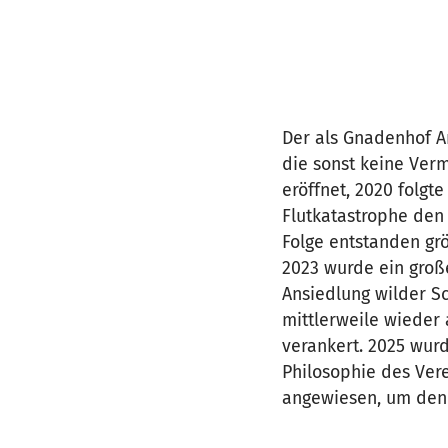
Der als Gnadenhof An
die sonst keine Ver
eröffnet, 2020 folgt
Flutkatastrophe den 
Folge entstanden gr
2023 wurde ein groß
Ansiedlung wilder S
mittlerweile wieder 
verankert. 2025 wur
Philosophie des Ver
angewiesen, um den 