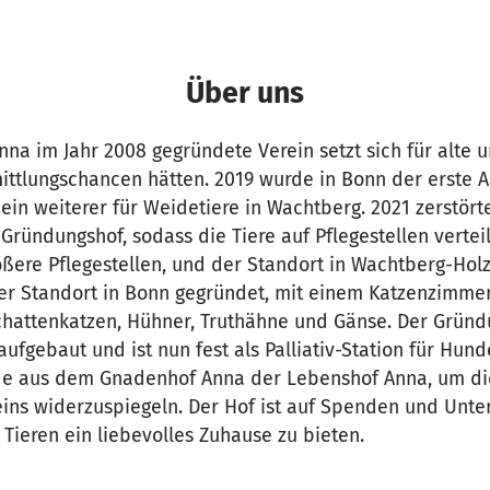
Über uns
na im Jahr 2008 gegründete Verein setzt sich für alte u
mittlungschancen hätten. 2019 wurde in Bonn der erste 
e ein weiterer für Weidetiere in Wachtberg. 2021 zerstört
Gründungshof, sodass die Tiere auf Pflegestellen verteil
ößere Pflegestellen, und der Standort in Wachtberg-Hol
er Standort in Bonn gegründet, mit einem Katzenzimme
chattenkatzen, Hühner, Truthähne und Gänse. Der Grün
aufgebaut und ist nun fest als Palliativ-Station für Hun
de aus dem Gnadenhof Anna der Lebenshof Anna, um di
eins widerzuspiegeln. Der Hof ist auf Spenden und Unte
Tieren ein liebevolles Zuhause zu bieten.