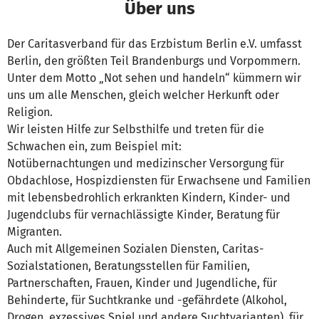
Über uns
Der Caritasverband für das Erzbistum Berlin e.V. umfasst
Berlin, den größten Teil Brandenburgs und Vorpommern.
Unter dem Motto „Not sehen und handeln“ kümmern wir
uns um alle Menschen, gleich welcher Herkunft oder
Religion.
Wir leisten Hilfe zur Selbsthilfe und treten für die
Schwachen ein, zum Beispiel mit:
Notübernachtungen und medizinscher Versorgung für
Obdachlose, Hospizdiensten für Erwachsene und Familien
mit lebensbedrohlich erkrankten Kindern, Kinder- und
Jugendclubs für vernachlässigte Kinder, Beratung für
Migranten.
Auch mit Allgemeinen Sozialen Diensten, Caritas-
Sozialstationen, Beratungsstellen für Familien,
Partnerschaften, Frauen, Kinder und Jugendliche, für
Behinderte, für Suchtkranke und -gefährdete (Alkohol,
Drogen, exzessives Spiel und andere Suchtvarianten), für