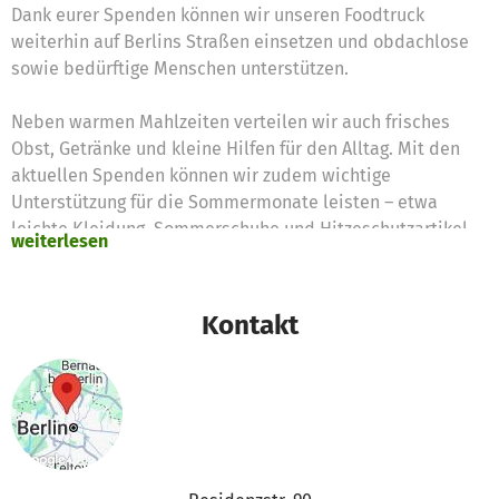
Dank eurer Spenden können wir unseren Foodtruck
weiterhin auf Berlins Straßen einsetzen und obdachlose
sowie bedürftige Menschen unterstützen.
Neben warmen Mahlzeiten verteilen wir auch frisches
Obst, Getränke und kleine Hilfen für den Alltag. Mit den
aktuellen Spenden können wir zudem wichtige
Unterstützung für die Sommermonate leisten – etwa
leichte Kleidung, Sommerschuhe und Hitzeschutzartikel
weiterlesen
wie Trinkwasser, Sonnencreme oder Kopfbedeckungen.
Gerade bei steigenden Temperaturen sind diese Dinge für
Menschen ohne Obdach besonders wichtig.
Kontakt
Herzlichen Dank für eure Unterstützung!