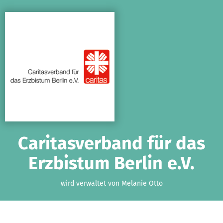
Zum Hauptinhalt springen
Erklärung zur Barrierefreiheit anzeigen
Caritasverband für das
Erzbistum Berlin e.V.
wird verwaltet von Melanie Otto