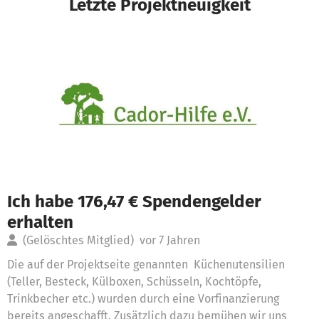
Letzte Projektneuigkeit
Ich habe 176,47 € Spendengelder
erhalten
(Gelöschtes Mitglied)
vor 7 Jahren
Die auf der Projektseite genannten Küchenutensilien
(Teller, Besteck, Külboxen, Schüsseln, Kochtöpfe,
Trinkbecher etc.) wurden durch eine Vorfinanzierung
bereits angeschafft. Zusätzlich dazu bemühen wir uns