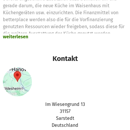
gerade darum, die neue Küche im Waisenhaus mit
Küchengeräten usw. einzurichten. Die Finanzmittel von
betterplace werden also die für die Vorfinanzierung
genutzten Ressourcen wieder freigeben, sodass diese für
die weitere Ausstattung der Küche genutzt werden
weiterlesen
können.
Kontakt
Im Wiesengrund 13
31157
Sarstedt
Deutschland