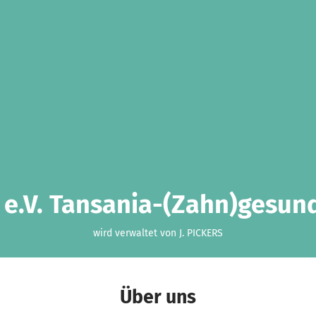
 e.V. Tansania-(Zahn)gesun
wird verwaltet von J. PICKERS
Über uns