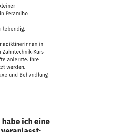
kleiner
 in Peramiho
n lebendig.
nediktinerinnen in
n Zahntechnik-Kurs
te anlernte. Ihre
tzt werden.
ylaxe und Behandlung
 habe ich eine
 veranlasst: