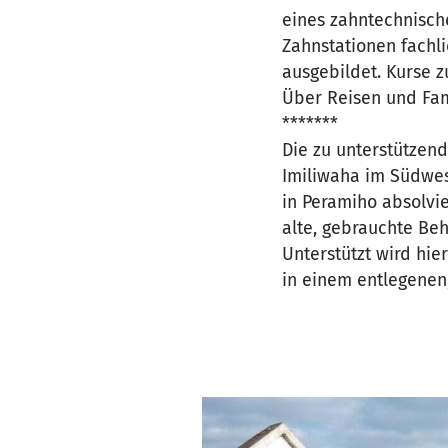
eines zahntechnisch
Zahnstationen fachl
ausgebildet. Kurse z
Über Reisen und Fam
*******
Die zu unterstützen
Imiliwaha im Südwes
in Peramiho absolvier
alte, gebrauchte Be
Unterstützt wird hi
in einem entlegenen,