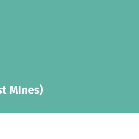
st MInes)