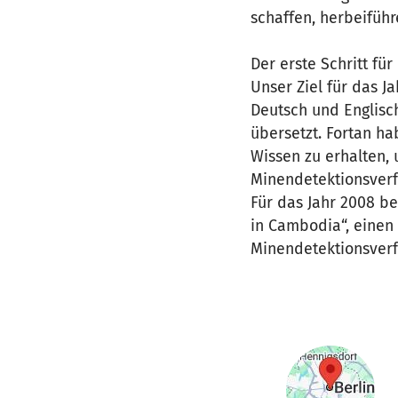
schaffen, herbeiführ
Der erste Schritt f
Unser Ziel für das J
Deutsch und Englisc
übersetzt. Fortan h
Wissen zu erhalten, 
Minendetektionsverfa
Für das Jahr 2008 be
in Cambodia“, einen 
Minendetektionsverf