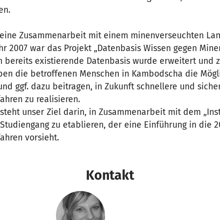
en.
ür eine Zusammenarbeit mit einem minenverseuchten Land
ahr 2007 war das Projekt „Datenbasis Wissen gegen Minen
h bereits existierende Datenbasis wurde erweitert un
aben die betroffenen Menschen in Kambodscha die Mögl
und ggf. dazu beitragen, in Zukunft schnellere und siche
hren zu realisieren.
steht unser Ziel darin, in Zusammenarbeit mit dem „Inst
Studiengang zu etablieren, der eine Einführung in die 2
ahren vorsieht.
Kontakt