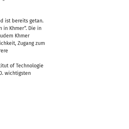
 ist bereits getan.
 in Khmer“. Die in
d zudem Khmer
ichkeit, Zugang zum
rere
itut of Technologie
0. wichtigsten