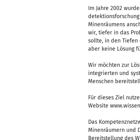
Im Jahre 2002 wurde
detektionsforschung 
Minenräumens ansche
wir, tiefer in das P
sollte, in den Tiefe
aber keine Lösung f
Wir möchten zur Lös
integrierten und sy
Menschen bereitstell
Für dieses Ziel nutz
Website www.wissen-
Das Kompetenznetzwe
Minenräumern und De
Bereitstellung des W