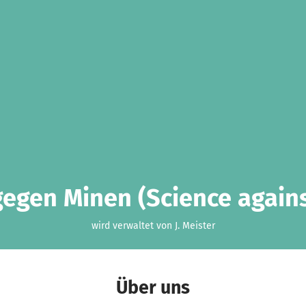
egen Minen (Science again
wird verwaltet von J. Meister
Über uns