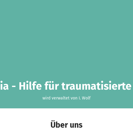
a - Hilfe für traumatisiert
wird verwaltet von I. Wolf
Über uns