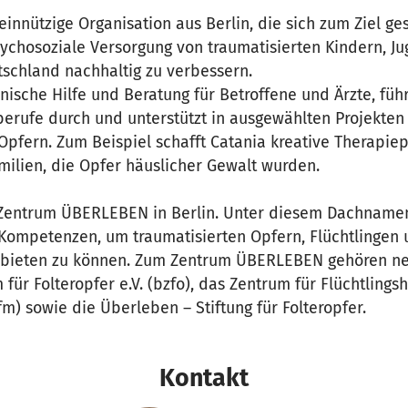
einnützige Organisation aus Berlin, die sich zum Ziel ges
ychosoziale Versorgung von traumatisierten Kindern, J
schland nachhaltig zu verbessern.
onische Hilfe und Beratung für Betroffene und Ärzte, füh
erufe durch und unterstützt in ausgewählten Projekten 
Opfern. Zum Beispiel schafft Catania kreative Therapiep
milien, die Opfer häuslicher Gewalt wurden.
 Zentrum ÜBERLEBEN in Berlin. Unter diesem Dachnamen
 Kompetenzen, um traumatisierten Opfern, Flüchtlingen
nbieten zu können. Zum Zentrum ÜBERLEBEN gehören ne
ür Folteropfer e.V. (bzfo), das Zentrum für Flüchtlingsh
fm) sowie die Überleben – Stiftung für Folteropfer.
Kontakt