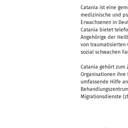
Catania ist eine gem
medizinische und ps
Erwachsenen in Deut
Catania bietet telef
Angehörige der Heilb
von traumatisierten 
sozial schwachen Fa
Catania gehört zum
Organisationen ihre
umfassende Hilfe a
Behandlungszentrum f
Migrationsdienste (z