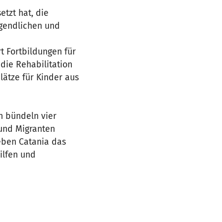
etzt hat, die
ugendlichen und
rt Fortbildungen für
die Rehabilitation
lätze für Kinder aus
 bündeln vier
 und Migranten
ben Catania das
ilfen und