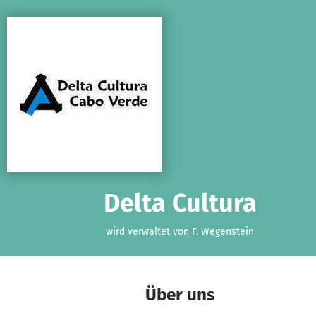
Zum Hauptinhalt springen
Erklärung zur Barrierefreiheit anzeigen
Delta Cultura
wird verwaltet von F. Wegenstein
Über uns