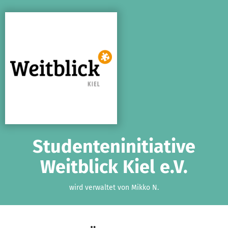
Zum Hauptinhalt springen
Erklärung zur Barrierefreiheit anzeigen
Studenteninitiative
Weitblick Kiel e.V.
wird verwaltet von Mikko N.