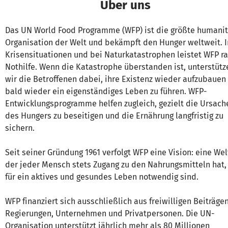
Über uns
Das UN World Food Programme (WFP) ist die größte humani
Organisation der Welt und bekämpft den Hunger weltweit. I
Krisensituationen und bei Naturkatastrophen leistet WFP r
Nothilfe. Wenn die Katastrophe überstanden ist, unterstütz
wir die Betroffenen dabei, ihre Existenz wieder aufzubauen
bald wieder ein eigenständiges Leben zu führen. WFP-
Entwicklungsprogramme helfen zugleich, gezielt die Ursach
des Hungers zu beseitigen und die Ernährung langfristig zu
sichern.
Seit seiner Gründung 1961 verfolgt WFP eine Vision: eine Welt
der jeder Mensch stets Zugang zu den Nahrungsmitteln hat,
für ein aktives und gesundes Leben notwendig sind.
WFP finanziert sich ausschließlich aus freiwilligen Beiträge
Regierungen, Unternehmen und Privatpersonen. Die UN-
Organisation unterstützt jährlich mehr als 80 Millionen