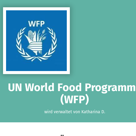
Zum Hauptinhalt springen
Erklärung zur Barrierefreiheit anzeigen
UN World Food Programm
(WFP)
wird verwaltet von Katharina D.