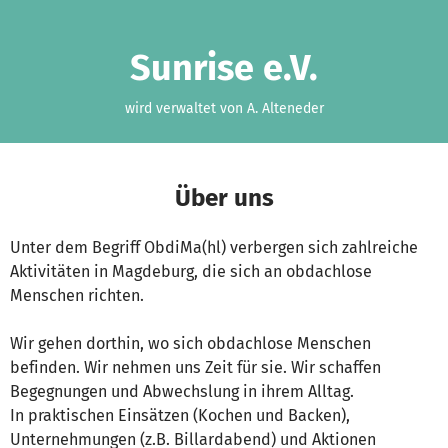
Zum Hauptinhalt springen
Erklärung zur Barrierefreiheit anzeigen
Sunrise e.V.
wird verwaltet von A. Alteneder
Über uns
Unter dem Begriff ObdiMa(hl) verbergen sich zahlreiche
Aktivitäten in Magdeburg, die sich an obdachlose
Menschen richten.
Wir gehen dorthin, wo sich obdachlose Menschen
befinden. Wir nehmen uns Zeit für sie. Wir schaffen
Begegnungen und Abwechslung in ihrem Alltag.
In praktischen Einsätzen (Kochen und Backen),
Unternehmungen (z.B. Billardabend) und Aktionen