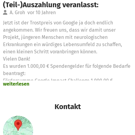
(Teil-)Auszahlung veranlasst:
A. Groh
vor 10 Jahren
Jetzt ist der Trostpreis von Google ja doch endlich
angekommen. Wir freuen uns, dass wir damit unser
Projekt, jüngeren Menschen mit neurologischen
Erkrankungen ein würdiges Lebensumfeld zu schaffen,
einen kleinen Schritt voranbringen können.
Vielen Dank!
Es wurden 1.000,00 € Spendengelder für folgende Bedarfe
beantragt:
Fördersumme Google Impact Challenge 1.000,00 €
weiterlesen
Kontakt