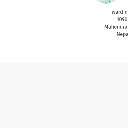
ward n
1090
Mahendra
Nepa