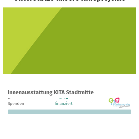
Ein Projekt in Lüneburg, Deutschland
Innenausstattung KITA Stadtmitte
0
0 %
1.200 €
Spenden
finanziert
fehlen noch